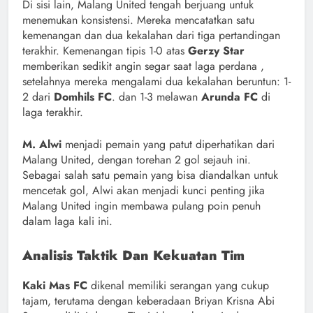
Di sisi lain, Malang United tengah berjuang untuk
menemukan konsistensi. Mereka mencatatkan satu
kemenangan dan dua kekalahan dari tiga pertandingan
terakhir. Kemenangan tipis 1-0 atas
Gerzy Star
memberikan sedikit angin segar saat laga perdana ,
setelahnya mereka mengalami dua kekalahan beruntun: 1-
2 dari
Domhils FC
. dan 1-3 melawan
Arunda FC
di
laga terakhir.
M. Alwi
menjadi pemain yang patut diperhatikan dari
Malang United, dengan torehan 2 gol sejauh ini.
Sebagai salah satu pemain yang bisa diandalkan untuk
mencetak gol, Alwi akan menjadi kunci penting jika
Malang United ingin membawa pulang poin penuh
dalam laga kali ini.
Analisis Taktik Dan Kekuatan Tim
Kaki Mas FC
dikenal memiliki serangan yang cukup
tajam, terutama dengan keberadaan Briyan Krisna Abi