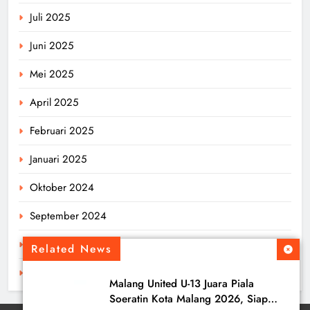
Juli 2025
Juni 2025
Mei 2025
April 2025
Februari 2025
Januari 2025
Oktober 2024
September 2024
Agustus 2024
Related News
Juli 2024
Malang United U-13 Juara Piala
Soeratin Kota Malang 2026, Siap