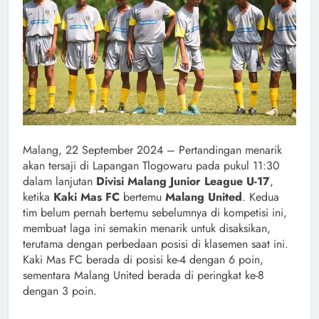
Malang, 22 September 2024 – Pertandingan menarik
akan tersaji di Lapangan Tlogowaru pada pukul 11:30
dalam lanjutan
Divisi Malang Junior League U-17
,
ketika
Kaki Mas FC
bertemu
Malang United
. Kedua
tim belum pernah bertemu sebelumnya di kompetisi ini,
membuat laga ini semakin menarik untuk disaksikan,
terutama dengan perbedaan posisi di klasemen saat ini.
Kaki Mas FC berada di posisi ke-4 dengan 6 poin,
sementara Malang United berada di peringkat ke-8
dengan 3 poin.