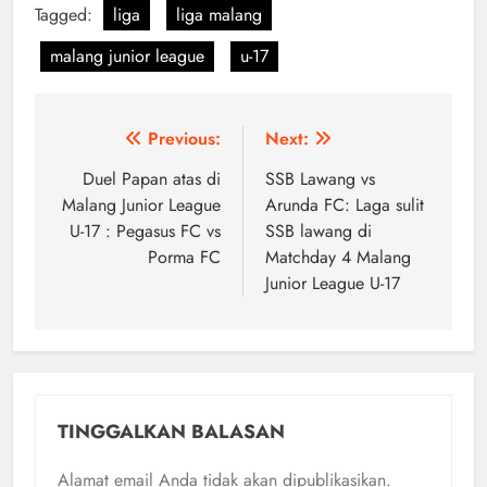
Tagged:
liga
liga malang
malang junior league
u-17
Navigasi
Previous:
Next:
pos
Duel Papan atas di
SSB Lawang vs
Malang Junior League
Arunda FC: Laga sulit
U-17 : Pegasus FC vs
SSB lawang di
Porma FC
Matchday 4 Malang
Junior League U-17
TINGGALKAN BALASAN
Alamat email Anda tidak akan dipublikasikan.