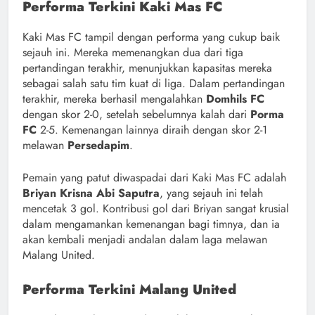
Performa Terkini Kaki Mas FC
Kaki Mas FC tampil dengan performa yang cukup baik
sejauh ini. Mereka memenangkan dua dari tiga
pertandingan terakhir, menunjukkan kapasitas mereka
sebagai salah satu tim kuat di liga. Dalam pertandingan
terakhir, mereka berhasil mengalahkan
Domhils FC
dengan skor 2-0, setelah sebelumnya kalah dari
Porma
FC
2-5. Kemenangan lainnya diraih dengan skor 2-1
melawan
Persedapim
.
Pemain yang patut diwaspadai dari Kaki Mas FC adalah
Briyan Krisna Abi Saputra
, yang sejauh ini telah
mencetak 3 gol. Kontribusi gol dari Briyan sangat krusial
dalam mengamankan kemenangan bagi timnya, dan ia
akan kembali menjadi andalan dalam laga melawan
Malang United.
Performa Terkini Malang United