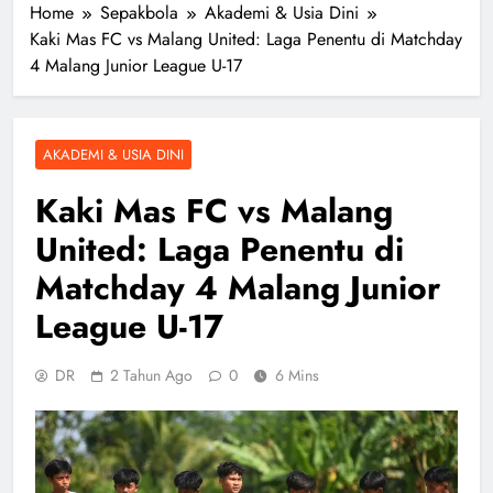
Home
Sepakbola
Akademi & Usia Dini
Kaki Mas FC vs Malang United: Laga Penentu di Matchday
4 Malang Junior League U-17
AKADEMI & USIA DINI
Kaki Mas FC vs Malang
United: Laga Penentu di
Matchday 4 Malang Junior
League U-17
DR
2 Tahun Ago
0
6 Mins