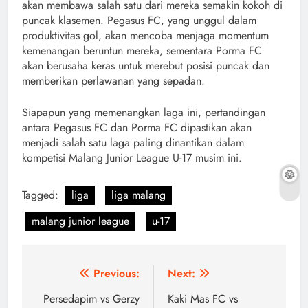
akan membawa salah satu dari mereka semakin kokoh di
puncak klasemen. Pegasus FC, yang unggul dalam
produktivitas gol, akan mencoba menjaga momentum
kemenangan beruntun mereka, sementara Porma FC
akan berusaha keras untuk merebut posisi puncak dan
memberikan perlawanan yang sepadan.
Siapapun yang memenangkan laga ini, pertandingan
antara Pegasus FC dan Porma FC dipastikan akan
menjadi salah satu laga paling dinantikan dalam
kompetisi Malang Junior League U-17 musim ini.
Tagged:
liga
liga malang
malang junior league
u-17
Navigasi
Previous:
Next:
pos
Persedapim vs Gerzy
Kaki Mas FC vs