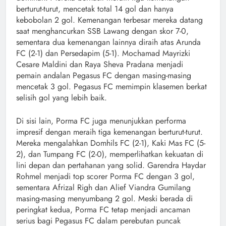
berturut-turut, mencetak total 14 gol dan hanya
kebobolan 2 gol. Kemenangan terbesar mereka datang
saat menghancurkan SSB Lawang dengan skor 7-0,
sementara dua kemenangan lainnya diraih atas Arunda
FC (2-1) dan Persedapim (5-1). Mochamad Mayrizki
Cesare Maldini dan Raya Sheva Pradana menjadi
pemain andalan Pegasus FC dengan masing-masing
mencetak 3 gol. Pegasus FC memimpin klasemen berkat
selisih gol yang lebih baik.
Di sisi lain, Porma FC juga menunjukkan performa
impresif dengan meraih tiga kemenangan berturut-turut.
Mereka mengalahkan Domhils FC (2-1), Kaki Mas FC (5-
2), dan Tumpang FC (2-0), memperlihatkan kekuatan di
lini depan dan pertahanan yang solid. Garendra Haydar
Rohmel menjadi top scorer Porma FC dengan 3 gol,
sementara Afrizal Righ dan Alief Viandra Gumilang
masing-masing menyumbang 2 gol. Meski berada di
peringkat kedua, Porma FC tetap menjadi ancaman
serius bagi Pegasus FC dalam perebutan puncak