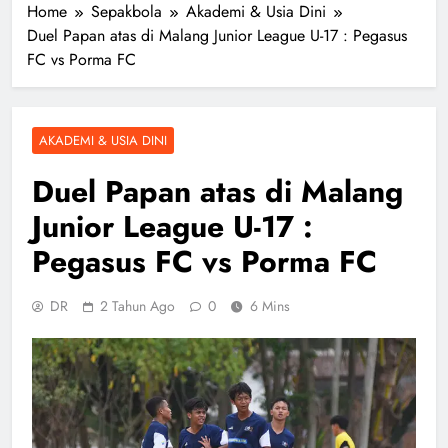
Home
Sepakbola
Akademi & Usia Dini
Duel Papan atas di Malang Junior League U-17 : Pegasus
FC vs Porma FC
AKADEMI & USIA DINI
Duel Papan atas di Malang
Junior League U-17 :
Pegasus FC vs Porma FC
DR
2 Tahun Ago
0
6 Mins