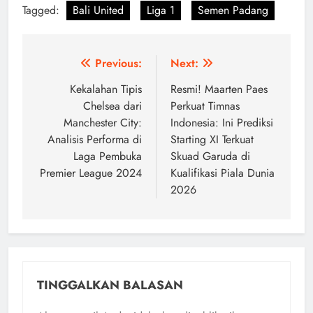
Tagged:
Bali United
Liga 1
Semen Padang
Navigasi
Previous:
Next:
pos
Kekalahan Tipis
Resmi! Maarten Paes
Chelsea dari
Perkuat Timnas
Manchester City:
Indonesia: Ini Prediksi
Analisis Performa di
Starting XI Terkuat
Laga Pembuka
Skuad Garuda di
Premier League 2024
Kualifikasi Piala Dunia
2026
TINGGALKAN BALASAN