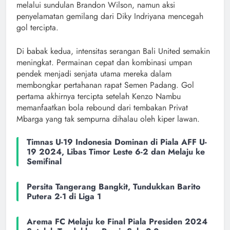
melalui sundulan Brandon Wilson, namun aksi
penyelamatan gemilang dari Diky Indriyana mencegah
gol tercipta.
Di babak kedua, intensitas serangan Bali United semakin
meningkat. Permainan cepat dan kombinasi umpan
pendek menjadi senjata utama mereka dalam
membongkar pertahanan rapat Semen Padang. Gol
pertama akhirnya tercipta setelah Kenzo Nambu
memanfaatkan bola rebound dari tembakan Privat
Mbarga yang tak sempurna dihalau oleh kiper lawan.
Timnas U-19 Indonesia Dominan di Piala AFF U-
19 2024, Libas Timor Leste 6-2 dan Melaju ke
Semifinal
Persita Tangerang Bangkit, Tundukkan Barito
Putera 2-1 di Liga 1
Arema FC Melaju ke Final Piala Presiden 2024