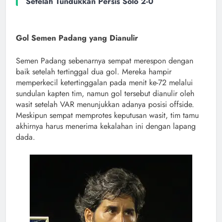
Setelah Tundukkan Persis Solo 2-0
Gol Semen Padang yang Dianulir
Semen Padang sebenarnya sempat merespon dengan
baik setelah tertinggal dua gol. Mereka hampir
memperkecil ketertinggalan pada menit ke-72 melalui
sundulan kapten tim, namun gol tersebut dianulir oleh
wasit setelah VAR menunjukkan adanya posisi offside.
Meskipun sempat memprotes keputusan wasit, tim tamu
akhirnya harus menerima kekalahan ini dengan lapang
dada.