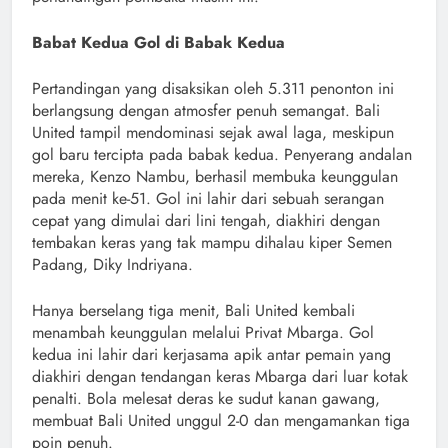
Babat Kedua Gol di Babak Kedua
Pertandingan yang disaksikan oleh 5.311 penonton ini
berlangsung dengan atmosfer penuh semangat. Bali
United tampil mendominasi sejak awal laga, meskipun
gol baru tercipta pada babak kedua. Penyerang andalan
mereka, Kenzo Nambu, berhasil membuka keunggulan
pada menit ke-51. Gol ini lahir dari sebuah serangan
cepat yang dimulai dari lini tengah, diakhiri dengan
tembakan keras yang tak mampu dihalau kiper Semen
Padang, Diky Indriyana.
Hanya berselang tiga menit, Bali United kembali
menambah keunggulan melalui Privat Mbarga. Gol
kedua ini lahir dari kerjasama apik antar pemain yang
diakhiri dengan tendangan keras Mbarga dari luar kotak
penalti. Bola melesat deras ke sudut kanan gawang,
membuat Bali United unggul 2-0 dan mengamankan tiga
poin penuh.