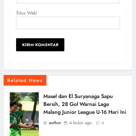
Situs Web
Related News
Masel dan El Suryanaga Sapu
Bersih, 28 Gol Warnai Laga
Malang Junior League U-16 Hari Ini
author
4 bulan ago
0