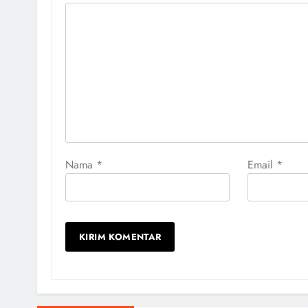
Nama
*
Email
*