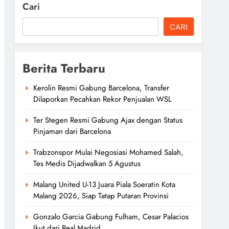
Cari
CARI
Berita Terbaru
Kerolin Resmi Gabung Barcelona, Transfer
Dilaporkan Pecahkan Rekor Penjualan WSL
Ter Stegen Resmi Gabung Ajax dengan Status
Pinjaman dari Barcelona
Trabzonspor Mulai Negosiasi Mohamed Salah,
Tes Medis Dijadwalkan 5 Agustus
Malang United U-13 Juara Piala Soeratin Kota
Malang 2026, Siap Tatap Putaran Provinsi
Gonzalo Garcia Gabung Fulham, Cesar Palacios
Ikut dari Real Madrid