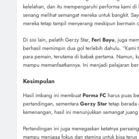
kelelahan, dan itu mempengaruhi performa kami di l
senang melihat semangat mereka untuk bangkit. Say
mereka tetap tampil menyerang meskipun bermain 
Di sisi lain, pelatih Gerzy Star,
Feri Bayu
, juga mem
berhasil memimpin dua gol terlebih dahulu. “Kami 
para pemain, terutama di babak pertama. Namun, 
mampu memanfaatkannya. Ini menjadi pelajaran berha
Kesimpulan
Hasil imbang ini membuat
Porma FC
harus puas ber
pertandingan, sementara
Gerzy Star
tetap berada
kemenangan, hasil ini menunjukkan semangat juang t
Pertandingan ini juga menegaskan ketatnya persain
mampu menjaga fokus dan stamina untuk bisa terus