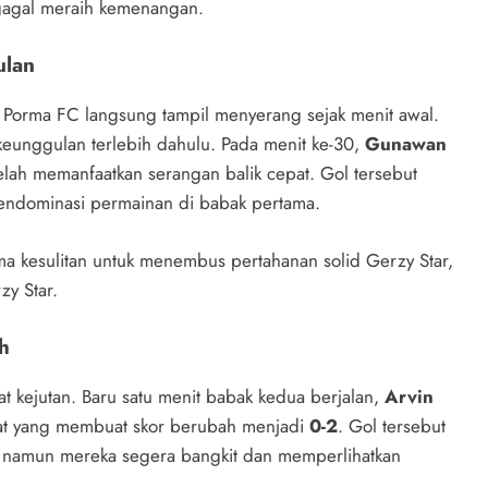
gagal meraih kemenangan.
ulan
 Porma FC langsung tampil menyerang sejak menit awal.
nggulan terlebih dahulu. Pada menit ke-30,
Gunawan
elah memanfaatkan serangan balik cepat. Gol tersebut
endominasi permainan di babak pertama.
 kesulitan untuk menembus pertahanan solid Gerzy Star,
y Star.
h
 kejutan. Baru satu menit babak kedua berjalan,
Arvin
t yang membuat skor berubah menjadi
0-2
. Gol tersebut
 namun mereka segera bangkit dan memperlihatkan