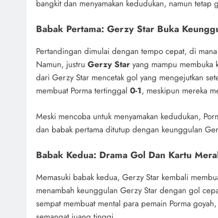
bangkit dan menyamakan kedudukan, namun tetap 
Babak Pertama: Gerzy Star Buka Keungg
Pertandingan dimulai dengan tempo cepat, di mana
Namun, justru
Gerzy Star
yang mampu membuka keu
dari Gerzy Star mencetak gol yang mengejutkan set
membuat Porma tertinggal
0-1
, meskipun mereka m
Meski mencoba untuk menyamakan kedudukan, Porma
dan babak pertama ditutup dengan keunggulan Gerz
Babak Kedua: Drama Gol Dan Kartu Mera
Memasuki babak kedua, Gerzy Star kembali membuat
menambah keunggulan Gerzy Star dengan gol cepa
sempat membuat mental para pemain Porma goyah,
semangat juang tinggi.