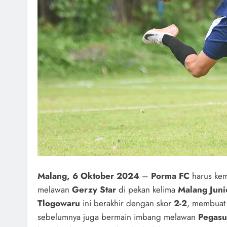
Malang, 6 Oktober 2024
–
Porma FC
harus kem
melawan
Gerzy Star
di pekan kelima
Malang Juni
Tlogowaru
ini berakhir dengan skor
2-2
, membuat 
sebelumnya juga bermain imbang melawan
Pegasu