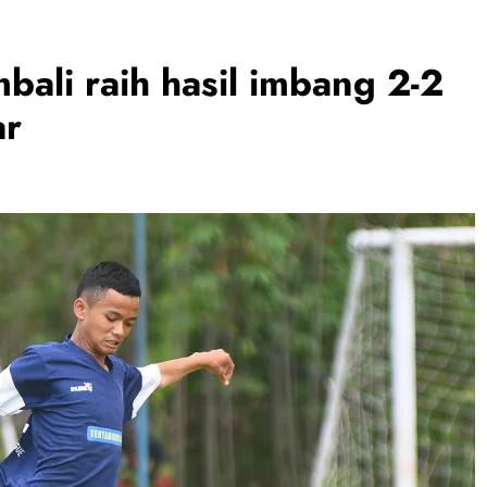
bali raih hasil imbang 2-2
ar