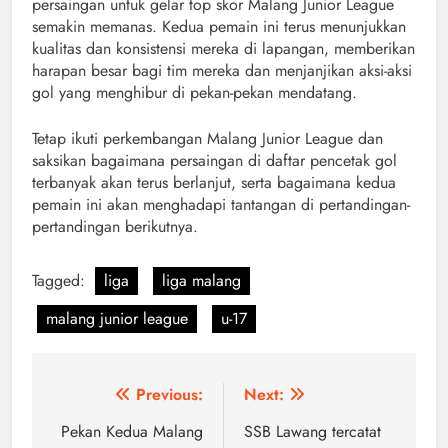
persaingan untuk gelar top skor Malang Junior League
semakin memanas. Kedua pemain ini terus menunjukkan
kualitas dan konsistensi mereka di lapangan, memberikan
harapan besar bagi tim mereka dan menjanjikan aksi-aksi
gol yang menghibur di pekan-pekan mendatang.
Tetap ikuti perkembangan Malang Junior League dan
saksikan bagaimana persaingan di daftar pencetak gol
terbanyak akan terus berlanjut, serta bagaimana kedua
pemain ini akan menghadapi tantangan di pertandingan-
pertandingan berikutnya.
Tagged:
liga
liga malang
malang junior league
u-17
Navigasi
Previous:
Next:
pos
Pekan Kedua Malang
SSB Lawang tercatat