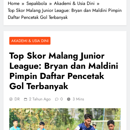
Home
Sepakbola
Akademi & Usia Dini
Top Skor Malang Junior League: Bryan dan Maldini Pimpin
Daftar Pencetak Gol Terbanyak
AKADEMI & USIA DINI
Top Skor Malang Junior
League: Bryan dan Maldini
Pimpin Daftar Pencetak
Gol Terbanyak
DR
2 Tahun Ago
0
3 Mins