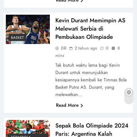
Kevin Durant Memimpin AS
Melewati Serbia di
Pembukaan Olimpiade
BASKET
DR
2 tahun ago
0
8
mins
Tak butuh waktu lama bagi Kevin
Durant untuk menunjukkan
kesiapannya kembali ke Timnas Bola
Basket Putra AS. Durant, yang
melewatkan…
Read More
Sepak Bola Olimpiade 2024
Paris: Argentina Kalah