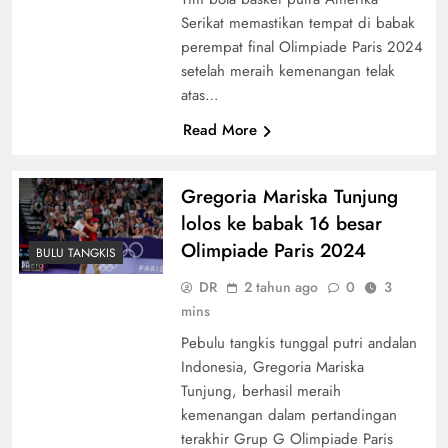
Serikat memastikan tempat di babak
perempat final Olimpiade Paris 2024
setelah meraih kemenangan telak
atas…
Read More
Gregoria Mariska Tunjung
lolos ke babak 16 besar
Olimpiade Paris 2024
BULU TANGKIS
DR
2 tahun ago
0
3
mins
Pebulu tangkis tunggal putri andalan
Indonesia, Gregoria Mariska
Tunjung, berhasil meraih
kemenangan dalam pertandingan
terakhir Grup G Olimpiade Paris