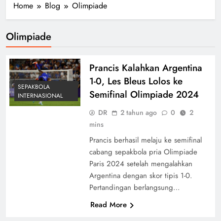
Home
Blog
Olimpiade
Olimpiade
Prancis Kalahkan Argentina
1-0, Les Bleus Lolos ke
SEPAKBOLA
Semifinal Olimpiade 2024
INTERNASIONAL
DR
2 tahun ago
0
2
mins
Prancis berhasil melaju ke semifinal
cabang sepakbola pria Olimpiade
Paris 2024 setelah mengalahkan
Argentina dengan skor tipis 1-0.
Pertandingan berlangsung…
Read More