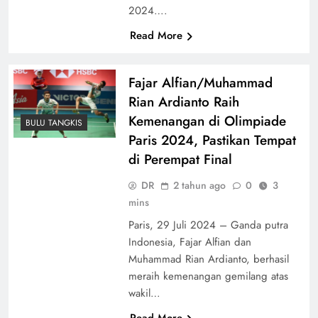
2024….
Read More
Fajar Alfian/Muhammad
Rian Ardianto Raih
Kemenangan di Olimpiade
BULU TANGKIS
Paris 2024, Pastikan Tempat
di Perempat Final
DR
2 tahun ago
0
3
mins
Paris, 29 Juli 2024 – Ganda putra
Indonesia, Fajar Alfian dan
Muhammad Rian Ardianto, berhasil
meraih kemenangan gemilang atas
wakil…
Read More