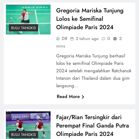
Gregoria Mariska Tunjung
Lolos ke Semifinal
Olimpiade Paris 2024
BULU TANGKIS
DR
2 tahun ago
0
2
mins
Gregoria Mariska Tunjung berhasil
lolos ke semifinal Olimpiade Paris
2024 setelah mengalahkan Ratchanok
Intanon dari Thailand dalam dua gim
langsung…
Read More
Fajar/Rian Tersingkir dari
Perempat Final Ganda Putra
Olimpiade Paris 2024
BULU TANGKIS