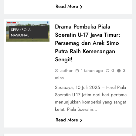
Read More
Drama Pembuka Piala
SEPAKBOLA
Soeratin U-17 Jawa Timur:
NASIONAL
Persemag dan Arek Simo
Putra Raih Kemenangan
Sengit!
author
1 tahun ago
0
3
mins
Surabaya, 10 Juli 2025 – Hasil Piala
Soeratin U-17 Jatim dari hari pertama
menunjukkan kompetisi yang sangat
ketat. Piala Soeratin…
Read More