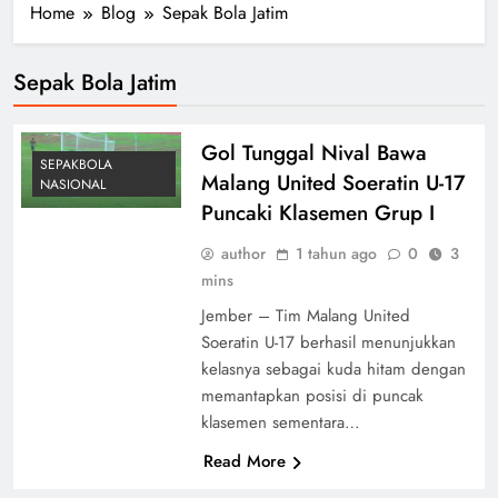
Home
Blog
Sepak Bola Jatim
Sepak Bola Jatim
Gol Tunggal Nival Bawa
SEPAKBOLA
Malang United Soeratin U-17
NASIONAL
Puncaki Klasemen Grup I
author
1 tahun ago
0
3
mins
Jember – Tim Malang United
Soeratin U-17 berhasil menunjukkan
kelasnya sebagai kuda hitam dengan
memantapkan posisi di puncak
klasemen sementara…
Read More