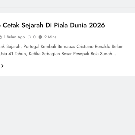
 Cetak Sejarah Di Piala Dunia 2026
1 Bulan Ago
0
9 Mins
ak Sejarah, Portugal Kembali Bernapas Cristiano Ronaldo Belum
 Usia 41 Tahun, Ketika Sebagian Besar Pesepak Bola Sudah…