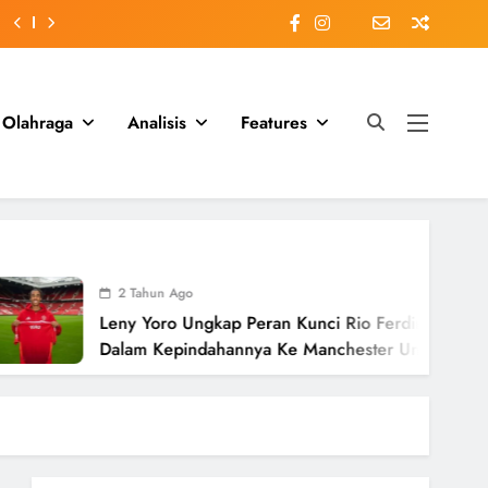
Olahraga
Analisis
Features
2 Tahun Ago
Leny Yoro Ungkap Peran Kunci Rio Ferdinand
Dalam Kepindahannya Ke Manchester United
Senilai £58 Juta