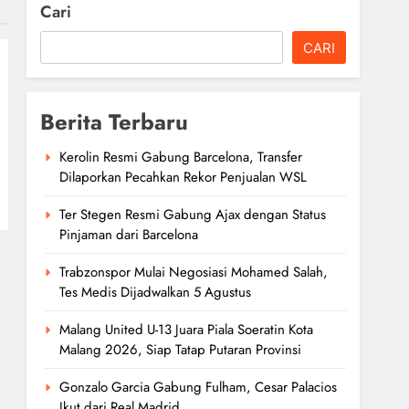
Cari
CARI
Berita Terbaru
Kerolin Resmi Gabung Barcelona, Transfer
Dilaporkan Pecahkan Rekor Penjualan WSL
Ter Stegen Resmi Gabung Ajax dengan Status
Pinjaman dari Barcelona
Trabzonspor Mulai Negosiasi Mohamed Salah,
Tes Medis Dijadwalkan 5 Agustus
Malang United U-13 Juara Piala Soeratin Kota
Malang 2026, Siap Tatap Putaran Provinsi
Gonzalo Garcia Gabung Fulham, Cesar Palacios
Ikut dari Real Madrid