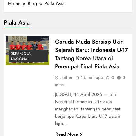
Home
Blog
Piala Asia
Piala Asia
Garuda Muda Bersiap Ukir
Sejarah Baru: Indonesia U-17
SEPAKBOLA
Tantang Korea Utara di
NASIONAL
Perempat Final Piala Asia
author
1 tahun ago
0
3
mins
JEDDAH, 14 April 2025 — Tim
Nasional Indonesia U-17 akan
menghadapi tantangan berat saat
berjumpa Korea Utara U-17 dalam
laga…
Read More