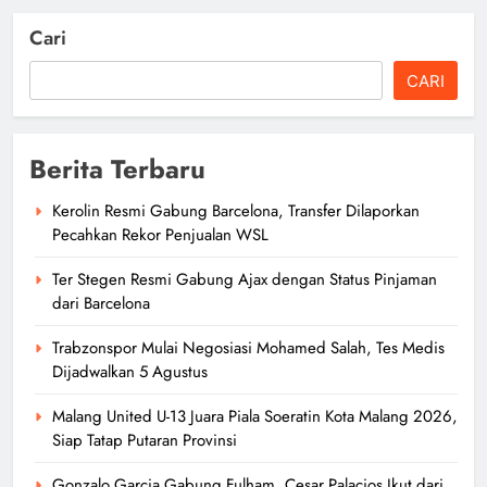
Cari
CARI
Berita Terbaru
Kerolin Resmi Gabung Barcelona, Transfer Dilaporkan
Pecahkan Rekor Penjualan WSL
Ter Stegen Resmi Gabung Ajax dengan Status Pinjaman
dari Barcelona
Trabzonspor Mulai Negosiasi Mohamed Salah, Tes Medis
Dijadwalkan 5 Agustus
Malang United U-13 Juara Piala Soeratin Kota Malang 2026,
Siap Tatap Putaran Provinsi
Gonzalo Garcia Gabung Fulham, Cesar Palacios Ikut dari