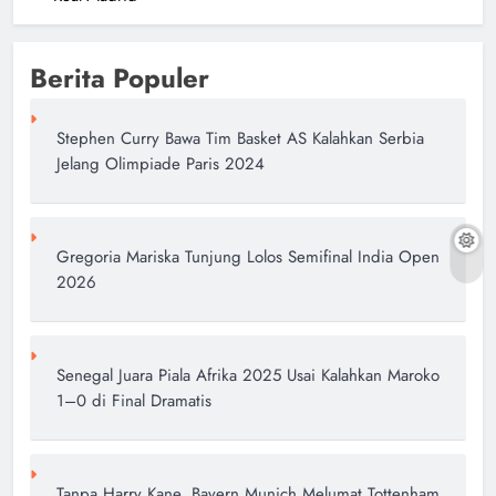
Berita Populer
Stephen Curry Bawa Tim Basket AS Kalahkan Serbia
Jelang Olimpiade Paris 2024
Gregoria Mariska Tunjung Lolos Semifinal India Open
2026
Senegal Juara Piala Afrika 2025 Usai Kalahkan Maroko
1–0 di Final Dramatis
Tanpa Harry Kane, Bayern Munich Melumat Tottenham