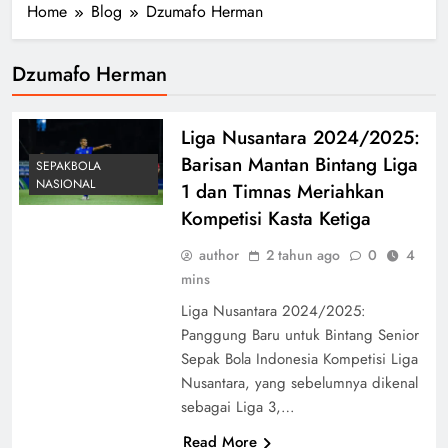
Home
Blog
Dzumafo Herman
Dzumafo Herman
Liga Nusantara 2024/2025:
Barisan Mantan Bintang Liga
SEPAKBOLA
NASIONAL
1 dan Timnas Meriahkan
Kompetisi Kasta Ketiga
author
2 tahun ago
0
4
mins
Liga Nusantara 2024/2025:
Panggung Baru untuk Bintang Senior
Sepak Bola Indonesia Kompetisi Liga
Nusantara, yang sebelumnya dikenal
sebagai Liga 3,…
Read More