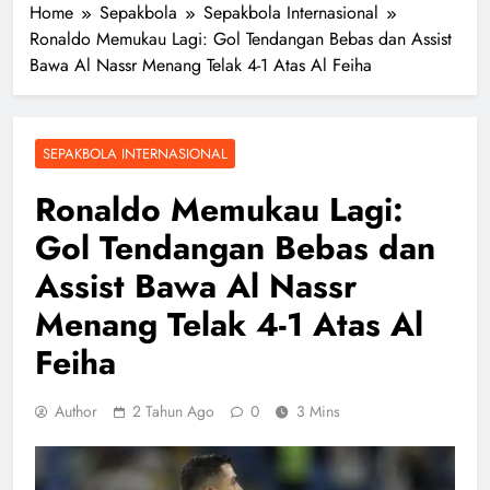
Home
Sepakbola
Sepakbola Internasional
Ronaldo Memukau Lagi: Gol Tendangan Bebas dan Assist
Bawa Al Nassr Menang Telak 4-1 Atas Al Feiha
SEPAKBOLA INTERNASIONAL
Ronaldo Memukau Lagi:
Gol Tendangan Bebas dan
Assist Bawa Al Nassr
Menang Telak 4-1 Atas Al
Feiha
Author
2 Tahun Ago
0
3 Mins