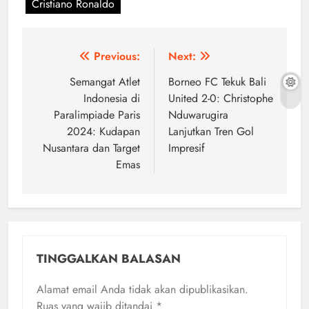
Cristiano Ronaldo
Navigasi
Previous:
Next:
pos
Semangat Atlet
Borneo FC Tekuk Bali
Indonesia di
United 2-0: Christophe
Paralimpiade Paris
Nduwarugira
2024: Kudapan
Lanjutkan Tren Gol
Nusantara dan Target
Impresif
Emas
TINGGALKAN BALASAN
Alamat email Anda tidak akan dipublikasikan.
Ruas yang wajib ditandai
*