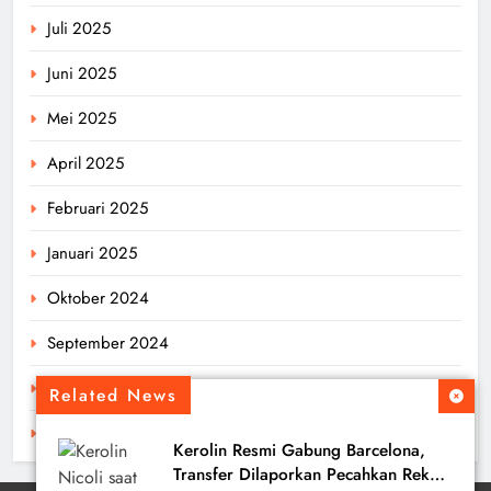
Juli 2025
Juni 2025
Mei 2025
April 2025
Februari 2025
Januari 2025
Oktober 2024
September 2024
Agustus 2024
Related News
Juli 2024
Kerolin Resmi Gabung Barcelona,
Transfer Dilaporkan Pecahkan Rekor