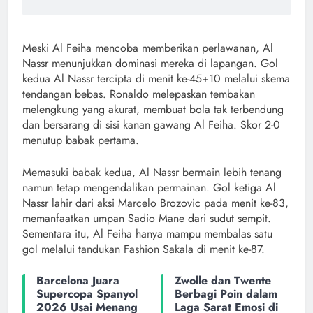
Meski Al Feiha mencoba memberikan perlawanan, Al
Nassr menunjukkan dominasi mereka di lapangan. Gol
kedua Al Nassr tercipta di menit ke-45+10 melalui skema
tendangan bebas. Ronaldo melepaskan tembakan
melengkung yang akurat, membuat bola tak terbendung
dan bersarang di sisi kanan gawang Al Feiha. Skor 2-0
menutup babak pertama.
Memasuki babak kedua, Al Nassr bermain lebih tenang
namun tetap mengendalikan permainan. Gol ketiga Al
Nassr lahir dari aksi Marcelo Brozovic pada menit ke-83,
memanfaatkan umpan Sadio Mane dari sudut sempit.
Sementara itu, Al Feiha hanya mampu membalas satu
gol melalui tandukan Fashion Sakala di menit ke-87.
Barcelona Juara
Zwolle dan Twente
Supercopa Spanyol
Berbagi Poin dalam
2026 Usai Menang
Laga Sarat Emosi di