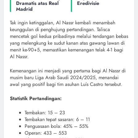
Dramatis atas Real
Eredivisie
Madrid
Tak ingin ketinggalan, Al Nassr kembali menambah
keunggulan di penghujung pertandingan. Talisca
mencetak gol kedua pribadinya melalui tendangan bebas
yang melengkung ke sudut kanan atas gawang lawan di
menit ke-90+5, memastikan kemenangan telak 4-1 bagi
Al Nassr.
Kemenangan ini menjadi yang pertama bagi Al Nassr di
musim baru Liga Arab Saudi 2024/2025, menandai
awal yang positif bagi tim asuhan Luís Castro tersebut.
Statistik Pertandingan:
Tembakan: 15 – 23
Tembakan tepat sasaran: 6 – 11
Penguasaan bola: 45% – 55%
Operan: 433 – 553