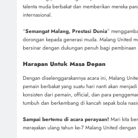
talenta muda berbakat dan memberikan mereka pang
internasional.
“
Semangat Malang, Prestasi Dunia
” menggambark
dorongan kepada generasi muda. Malang United m
bersinar dengan dukungan penuh bagi pembinaan at
Harapan Untuk Masa Depan
Dengan diselenggarakannya acara ini, Malang Unite
pemain berbakat yang suatu hari nanti akan menjad
konsisten dari pemain, official, dan para penggema
tumbuh dan berkembang di kancah sepak bola nasio
Sampai bertemu di acara perayaan!
Mari kita b
merayakan ulang tahun ke-7 Malang United dengan