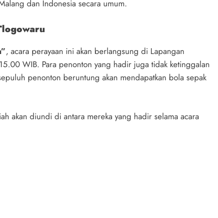
 Malang dan Indonesia secara umum.
Tlogowaru
a”
, acara perayaan ini akan berlangsung di Lapangan
5.00 WIB. Para penonton yang hadir juga tidak ketinggalan
 sepuluh penonton beruntung akan mendapatkan bola sepak
iah akan diundi di antara mereka yang hadir selama acara