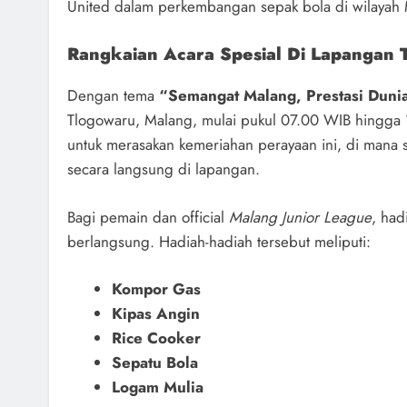
United dalam perkembangan sepak bola di wilayah
Rangkaian Acara Spesial Di Lapangan 
Dengan tema
“Semangat Malang, Prestasi Duni
Tlogowaru, Malang, mulai pukul 07.00 WIB hingga 1
untuk merasakan kemeriahan perayaan ini, di mana
secara langsung di lapangan.
Bagi pemain dan official
Malang Junior League
, had
berlangsung. Hadiah-hadiah tersebut meliputi:
Kompor Gas
Kipas Angin
Rice Cooker
Sepatu Bola
Logam Mulia