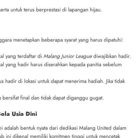
ta untuk terus berprestasi di lapangan hijau.
ggara menetapkan beberapa syarat yang harus dipatuhi:
al yang terdaftar di
Malang Junior League
diwajibkan hadir.
al yang hadir harus diserahkan kepada panitia sebelum
 hadir di lokasi untuk dapat menerima hadiah. Jika tidak
 bersifat final dan tidak dapat diganggu gugat.
la Usia Dini
Ini adalah bentuk nyata dari dedikasi Malang United dalam
 ini dikenal memiliki komitmen tinggi untuk mencetak