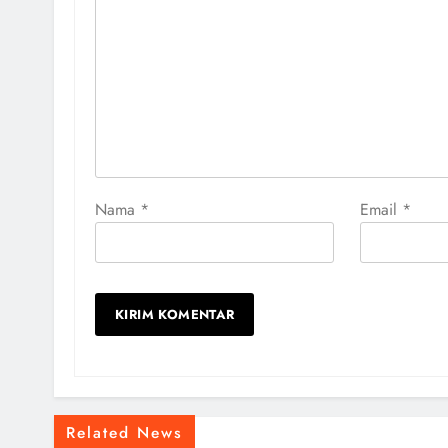
Nama
*
Email
*
Related News