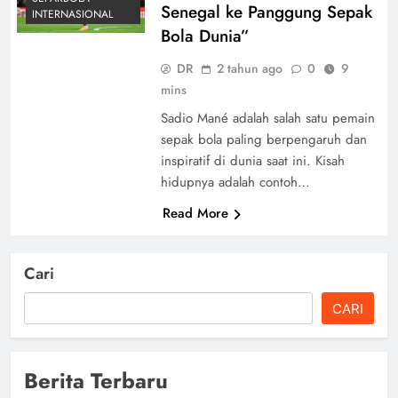
Senegal ke Panggung Sepak
INTERNASIONAL
Bola Dunia”
DR
2 tahun ago
0
9
mins
Sadio Mané adalah salah satu pemain
sepak bola paling berpengaruh dan
inspiratif di dunia saat ini. Kisah
hidupnya adalah contoh…
Read More
Cari
CARI
Berita Terbaru