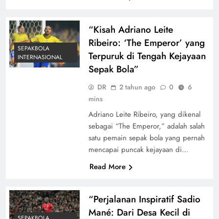
“Kisah Adriano Leite
Ribeiro: ‘The Emperor’ yang
SEPAKBOLA
Terpuruk di Tengah Kejayaan
INTERNASIONAL
Sepak Bola”
DR
2 tahun ago
0
6
mins
Adriano Leite Ribeiro, yang dikenal
sebagai “The Emperor,” adalah salah
satu pemain sepak bola yang pernah
mencapai puncak kejayaan di…
Read More
“Perjalanan Inspiratif Sadio
Mané: Dari Desa Kecil di
SEPAKBOLA