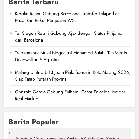
Berita Terbaru
Kerolin Resmi Gabung Barcelona, Transfer Dilaporkan
Pecahkan Rekor Penjualan WSL
Ter Stegen Resmi Gabung Ajax dengan Status Pinjaman
dari Barcelona
Trabzonspor Mulai Negosiasi Mohamed Salah, Tes Medis
Dijadwalkan 5 Agustus
Malang United U-13 Juara Piala Soeratin Kota Malang 2026,
Siap Tatap Putaran Provinsi
Gonzalo Garcia Gabung Fulham, Cesar Palacios Ikut dari
Real Madrid
Berita Populer
Stephen Curry Bawa Tim Basket AS Kalahkan Serbia