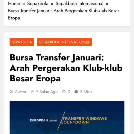
Home
Sepakbola
Sepakbola Internasional
Bursa Transfer Januari: Arah Pergerakan Klub-klub Besar
Eropa
SEPAKBOLA
SEPAKBOLA INTERNASIONAL
Bursa Transfer Januari:
Arah Pergerakan Klub-klub
Besar Eropa
Author
7 Bulan Ago
0
3 Mins