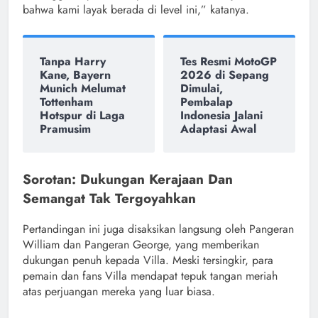
bahwa kami layak berada di level ini,” katanya.
Tanpa Harry
Tes Resmi MotoGP
Kane, Bayern
2026 di Sepang
Munich Melumat
Dimulai,
Tottenham
Pembalap
Hotspur di Laga
Indonesia Jalani
Pramusim
Adaptasi Awal
Sorotan: Dukungan Kerajaan Dan
Semangat Tak Tergoyahkan
Pertandingan ini juga disaksikan langsung oleh Pangeran
William dan Pangeran George, yang memberikan
dukungan penuh kepada Villa. Meski tersingkir, para
pemain dan fans Villa mendapat tepuk tangan meriah
atas perjuangan mereka yang luar biasa.​