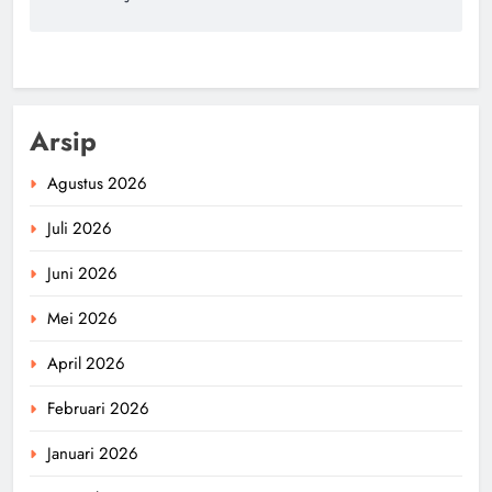
Arsip
Agustus 2026
Juli 2026
Juni 2026
Mei 2026
April 2026
Februari 2026
Januari 2026