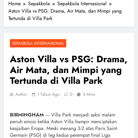
Home
Sepakbola
Sepakbola Internasional
Aston Villa vs PSG: Drama, Air Mata, dan Mimpi yang
Tertunda di Villa Park
SEPAKBOLA INTERNASIONAL
Aston Villa vs PSG: Drama,
Air Mata, dan Mimpi yang
Tertunda di Villa Park
Author
1 Tahun Ago
0
3 Mins
BIRMINGHAM
— Villa Park menjadi saksi malam
penuh emosi ketika Aston Villa hampir menciptakan
keajaiban Eropa. Meski menang 3-2 atas Paris Saint-
Germain (PSG) di leg kedua perempat final Liga