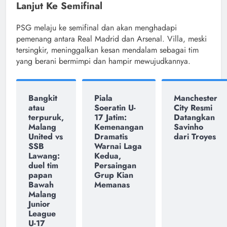
Lanjut Ke Semifinal
PSG melaju ke semifinal dan akan menghadapi
pemenang antara Real Madrid dan Arsenal. Villa, meski
tersingkir, meninggalkan kesan mendalam sebagai tim
yang berani bermimpi dan hampir mewujudkannya.
Bangkit
Piala
Manchester
atau
Soeratin U-
City Resmi
terpuruk,
17 Jatim:
Datangkan
Malang
Kemenangan
Savinho
United vs
Dramatis
dari Troyes
SSB
Warnai Laga
Lawang:
Kedua,
duel tim
Persaingan
papan
Grup Kian
Bawah
Memanas
Malang
Junior
League
U-17