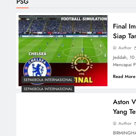
PSG
Final I
Siap Ta
Author
Jeddah, 10 
Mencapai P
Read More
SEPAKBOLA INTERNASIONAL
SEPAKBOLA INTERNASIONAL
Aston V
Yang Te
Author
BIRMINGHAM