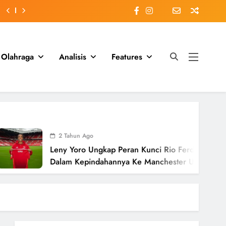
Olahraga
Analisis
Features
2 Tahun Ago
Leny Yoro Ungkap Peran Kunci Rio Ferdinand
Dalam Kepindahannya Ke Manchester United
Senilai £58 Juta