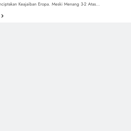
ciptakan Keajaiban Eropa. Meski Menang 3-2 Atas…