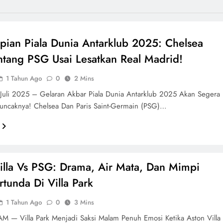
mpian Piala Dunia Antarklub 2025: Chelsea
ntang PSG Usai Lesatkan Real Madrid!
1 Tahun Ago
0
2 Mins
Juli 2025 – Gelaran Akbar Piala Dunia Antarklub 2025 Akan Segera
uncaknya! Chelsea Dan Paris Saint-Germain (PSG)…
illa Vs PSG: Drama, Air Mata, Dan Mimpi
rtunda Di Villa Park
1 Tahun Ago
0
3 Mins
 — Villa Park Menjadi Saksi Malam Penuh Emosi Ketika Aston Villa