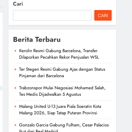
Cari
CARI
Berita Terbaru
Kerolin Resmi Gabung Barcelona, Transfer
Dilaporkan Pecahkan Rekor Penjualan WSL
Ter Stegen Resmi Gabung Ajax dengan Status
Pinjaman dari Barcelona
Trabzonspor Mulai Negosiasi Mohamed Salah,
Tes Medis Dijadwalkan 5 Agustus
Malang United U-13 Juara Piala Soeratin Kota
Malang 2026, Siap Tatap Putaran Provinsi
Gonzalo Garcia Gabung Fulham, Cesar Palacios
Ikut dari Real Madrid