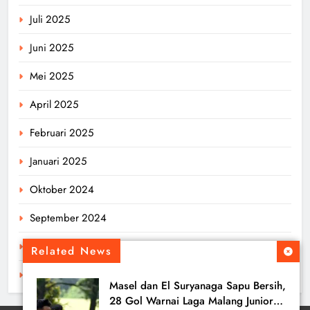
Juli 2025
Juni 2025
Mei 2025
April 2025
Februari 2025
Januari 2025
Oktober 2024
September 2024
Agustus 2024
Related News
Juli 2024
Masel dan El Suryanaga Sapu Bersih,
28 Gol Warnai Laga Malang Junior