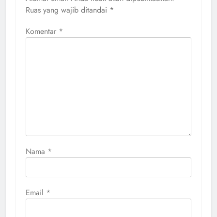
Ruas yang wajib ditandai
*
Komentar
*
Nama
*
Email
*