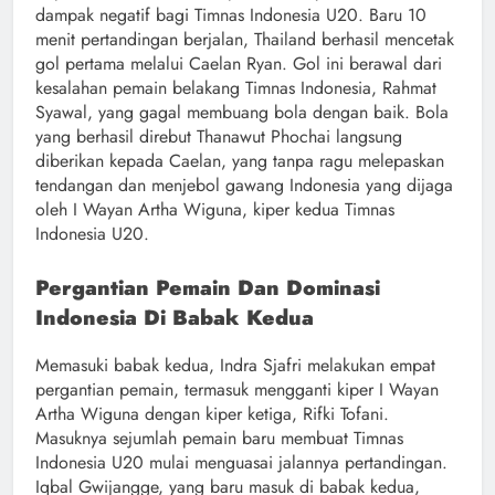
dampak negatif bagi Timnas Indonesia U20. Baru 10
menit pertandingan berjalan, Thailand berhasil mencetak
gol pertama melalui Caelan Ryan. Gol ini berawal dari
kesalahan pemain belakang Timnas Indonesia, Rahmat
Syawal, yang gagal membuang bola dengan baik. Bola
yang berhasil direbut Thanawut Phochai langsung
diberikan kepada Caelan, yang tanpa ragu melepaskan
tendangan dan menjebol gawang Indonesia yang dijaga
oleh I Wayan Artha Wiguna, kiper kedua Timnas
Indonesia U20.
Pergantian Pemain Dan Dominasi
Indonesia Di Babak Kedua
Memasuki babak kedua, Indra Sjafri melakukan empat
pergantian pemain, termasuk mengganti kiper I Wayan
Artha Wiguna dengan kiper ketiga, Rifki Tofani.
Masuknya sejumlah pemain baru membuat Timnas
Indonesia U20 mulai menguasai jalannya pertandingan.
Iqbal Gwijangge, yang baru masuk di babak kedua,