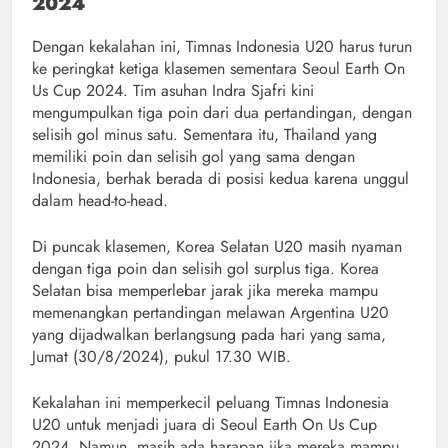
2024
Dengan kekalahan ini, Timnas Indonesia U20 harus turun
ke peringkat ketiga klasemen sementara Seoul Earth On
Us Cup 2024. Tim asuhan Indra Sjafri kini
mengumpulkan tiga poin dari dua pertandingan, dengan
selisih gol minus satu. Sementara itu, Thailand yang
memiliki poin dan selisih gol yang sama dengan
Indonesia, berhak berada di posisi kedua karena unggul
dalam head-to-head.
Di puncak klasemen, Korea Selatan U20 masih nyaman
dengan tiga poin dan selisih gol surplus tiga. Korea
Selatan bisa memperlebar jarak jika mereka mampu
memenangkan pertandingan melawan Argentina U20
yang dijadwalkan berlangsung pada hari yang sama,
Jumat (30/8/2024), pukul 17.30 WIB.
Kekalahan ini memperkecil peluang Timnas Indonesia
U20 untuk menjadi juara di Seoul Earth On Us Cup
2024. Namun, masih ada harapan jika mereka mampu