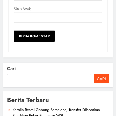
Situs Web
Cari
CARI
Berita Terbaru
Kerolin Resmi Gabung Barcelona, Transfer Dilaporkan
Pecahkan Rekor Penjualan WSL