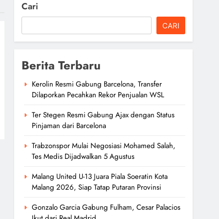
Cari
CARI
Berita Terbaru
Kerolin Resmi Gabung Barcelona, Transfer
Dilaporkan Pecahkan Rekor Penjualan WSL
Ter Stegen Resmi Gabung Ajax dengan Status
Pinjaman dari Barcelona
Trabzonspor Mulai Negosiasi Mohamed Salah,
Tes Medis Dijadwalkan 5 Agustus
Malang United U-13 Juara Piala Soeratin Kota
Malang 2026, Siap Tatap Putaran Provinsi
Gonzalo Garcia Gabung Fulham, Cesar Palacios
Ikut dari Real Madrid