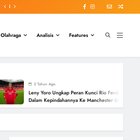
Olahraga
Analisis
Features
2 Tahun Ago
Leny Yoro Ungkap Peran Kunci Rio Ferdinand
Dalam Kepindahannya Ke Manchester United
Senilai £58 Juta