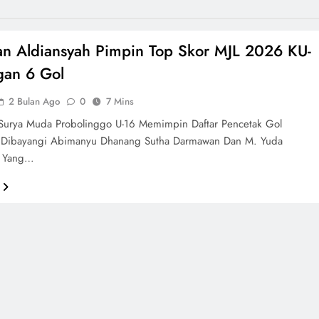
n Aldiansyah Pimpin Top Skor MJL 2026 KU-
gan 6 Gol
2 Bulan Ago
0
7 Mins
Surya Muda Probolinggo U-16 Memimpin Daftar Pencetak Gol
 Dibayangi Abimanyu Dhanang Sutha Darmawan Dan M. Yuda
n Yang…