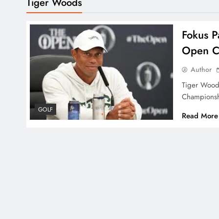
Tiger Woods
Fokus P
Open Ch
Author
Tiger Wood
Championsh
GOLF
Read More