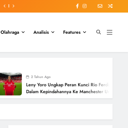
Olahraga
Analisis
Features
2 Tahun Ago
Leny Yoro Ungkap Peran Kunci Rio Ferdinand
Dalam Kepindahannya Ke Manchester United
Senilai £58 Juta