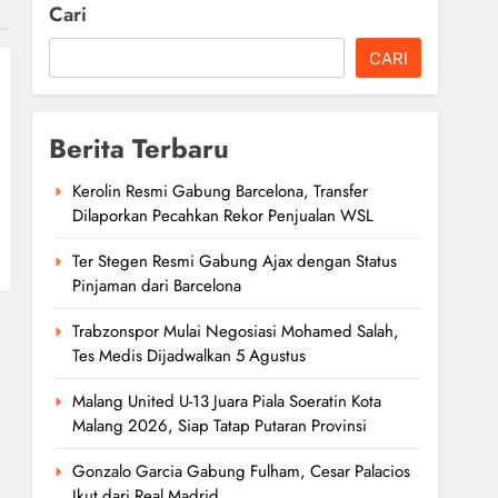
Cari
CARI
Berita Terbaru
Kerolin Resmi Gabung Barcelona, Transfer
Dilaporkan Pecahkan Rekor Penjualan WSL
Ter Stegen Resmi Gabung Ajax dengan Status
Pinjaman dari Barcelona
Trabzonspor Mulai Negosiasi Mohamed Salah,
Tes Medis Dijadwalkan 5 Agustus
Malang United U-13 Juara Piala Soeratin Kota
Malang 2026, Siap Tatap Putaran Provinsi
Gonzalo Garcia Gabung Fulham, Cesar Palacios
Ikut dari Real Madrid