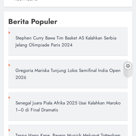
Berita Populer
Stephen Curry Bawa Tim Basket AS Kalahkan Serbia
Jelang Olimpiade Paris 2024
Gregoria Mariska Tunjung Lolos Semifinal India Open
2026
Senegal Juara Piala Afrika 2025 Usai Kalahkan Maroko
1–0 di Final Dramatis
Tanpa Harry Kane, Bayern Munich Melumat Tottenham