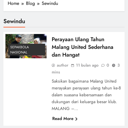
Home
Blog
Sewindu
Sewindu
Perayaan Ulang Tahun
Malang United Sederhana
SEPAKBOLA
NASIONAL
dan Hangat
author
11 bulan ago
0
3
mins
Saksikan bagaimana Malang United
merayakan perayaan ulang tahun ke-8
dalam suasana kebersamaan dan
dukungan dari keluarga besar klub.
MALANG –…
Read More