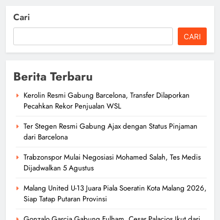
Cari
CARI
Berita Terbaru
Kerolin Resmi Gabung Barcelona, Transfer Dilaporkan
Pecahkan Rekor Penjualan WSL
Ter Stegen Resmi Gabung Ajax dengan Status Pinjaman
dari Barcelona
Trabzonspor Mulai Negosiasi Mohamed Salah, Tes Medis
Dijadwalkan 5 Agustus
Malang United U-13 Juara Piala Soeratin Kota Malang 2026,
Siap Tatap Putaran Provinsi
Gonzalo Garcia Gabung Fulham, Cesar Palacios Ikut dari