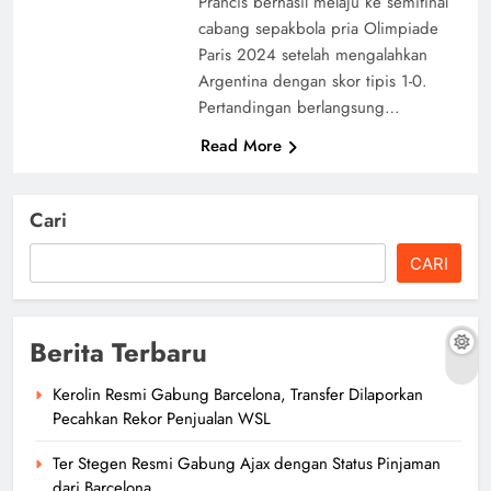
Prancis berhasil melaju ke semifinal
cabang sepakbola pria Olimpiade
Paris 2024 setelah mengalahkan
Argentina dengan skor tipis 1-0.
Pertandingan berlangsung…
Read More
Cari
CARI
Berita Terbaru
Kerolin Resmi Gabung Barcelona, Transfer Dilaporkan
Pecahkan Rekor Penjualan WSL
Ter Stegen Resmi Gabung Ajax dengan Status Pinjaman
dari Barcelona