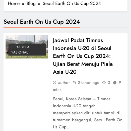
Home
Blog
Seoul Earth On Us Cup 2024
Seoul Earth On Us Cup 2024
Jadwal Padat Timnas
Indonesia U-20 di Seoul
SEPAKBOLA
NASIONAL
Earth On Us Cup 2024:
Ujian Berat Menuju Piala
Asia U-20
author
2 tahun ago
0
9
mins
Seoul, Korea Selatan – Timnas
Indonesia U-20 tengah
mempersiapkan diri untuk tampil di
turnamen bergengsi, Seoul Earth On
Us Cup…