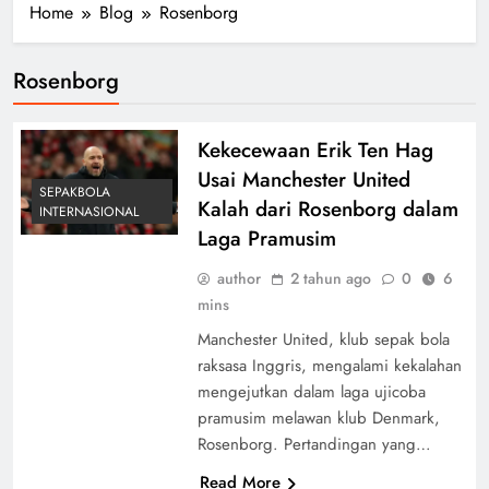
Home
Blog
Rosenborg
Rosenborg
Kekecewaan Erik Ten Hag
Usai Manchester United
SEPAKBOLA
Kalah dari Rosenborg dalam
INTERNASIONAL
Laga Pramusim
author
2 tahun ago
0
6
mins
Manchester United, klub sepak bola
raksasa Inggris, mengalami kekalahan
mengejutkan dalam laga ujicoba
pramusim melawan klub Denmark,
Rosenborg. Pertandingan yang…
Read More