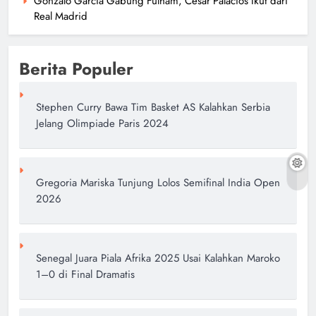
Gonzalo Garcia Gabung Fulham, Cesar Palacios Ikut dari
Real Madrid
Berita Populer
Stephen Curry Bawa Tim Basket AS Kalahkan Serbia
Jelang Olimpiade Paris 2024
Gregoria Mariska Tunjung Lolos Semifinal India Open
2026
Senegal Juara Piala Afrika 2025 Usai Kalahkan Maroko
1–0 di Final Dramatis