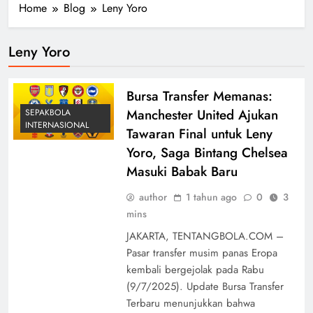
Home
Blog
Leny Yoro
Leny Yoro
Bursa Transfer Memanas:
Manchester United Ajukan
SEPAKBOLA
INTERNASIONAL
Tawaran Final untuk Leny
Yoro, Saga Bintang Chelsea
Masuki Babak Baru
author
1 tahun ago
0
3
mins
JAKARTA, TENTANGBOLA.COM –
Pasar transfer musim panas Eropa
kembali bergejolak pada Rabu
(9/7/2025). Update Bursa Transfer
Terbaru menunjukkan bahwa