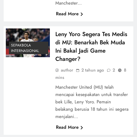
Manchester…
Read More
Leny Yoro Segera Tes Medis
di MU: Benarkah Bek Muda
SEPAKBOLA
Ini Bakal Jadi Game
INTERNASIONAL
Changer?
author
2 tahun ago
2
8
mins
Manchester United (MU) telah
mencapai kesepakatan untuk transfer
bek Lille, Leny Yoro. Pemain
belakang berusia 18 tahun ini segera
menjalani…
Read More