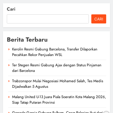
Cari
CARI
Berita Terbaru
Kerolin Resmi Gabung Barcelona, Transfer Dilaporkan
Pecahkan Rekor Penjualan WSL
Ter Stegen Resmi Gabung Ajax dengan Status Pinjaman
dari Barcelona
Trabzonspor Mulai Negosiasi Mohamed Salah, Tes Medis
Dijadwalkan 5 Agustus
Malang United U-13 Juara Piala Soeratin Kota Malang 2026,
Siap Tatap Putaran Provinsi
Gonzalo Garcia Gabung Fulham, Cesar Palacios Ikut dari