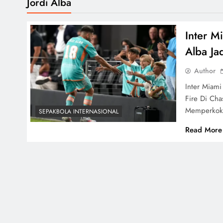
Jordi Alba
Inter M
Alba Ja
Author
Inter Miam
Fire Di Ch
Memperko
SEPAKBOLA INTERNASIONAL
Read More