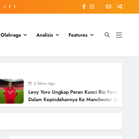
Olahraga
Analisis
Features
2 Tahun Ago
Leny Yoro Ungkap Peran Kunci Rio Ferdinand
Dalam Kepindahannya Ke Manchester United
Senilai £58 Juta