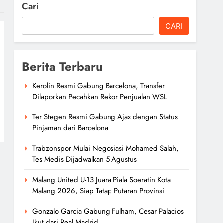
Cari
CARI
Berita Terbaru
Kerolin Resmi Gabung Barcelona, Transfer
Dilaporkan Pecahkan Rekor Penjualan WSL
Ter Stegen Resmi Gabung Ajax dengan Status
Pinjaman dari Barcelona
Trabzonspor Mulai Negosiasi Mohamed Salah,
Tes Medis Dijadwalkan 5 Agustus
Malang United U-13 Juara Piala Soeratin Kota
Malang 2026, Siap Tatap Putaran Provinsi
Gonzalo Garcia Gabung Fulham, Cesar Palacios
Ikut dari Real Madrid