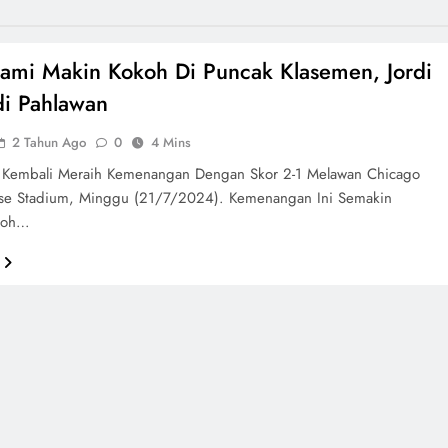
iami Makin Kokoh Di Puncak Klasemen, Jordi
di Pahlawan
2 Tahun Ago
0
4 Mins
i Kembali Meraih Kemenangan Dengan Skor 2-1 Melawan Chicago
ase Stadium, Minggu (21/7/2024). Kemenangan Ini Semakin
koh…