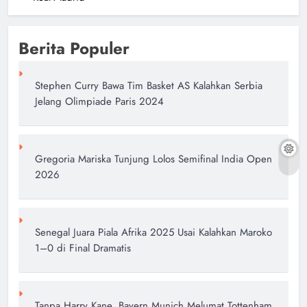
Berita Populer
Stephen Curry Bawa Tim Basket AS Kalahkan Serbia
Jelang Olimpiade Paris 2024
Gregoria Mariska Tunjung Lolos Semifinal India Open
2026
Senegal Juara Piala Afrika 2025 Usai Kalahkan Maroko
1–0 di Final Dramatis
Tanpa Harry Kane, Bayern Munich Melumat Tottenham