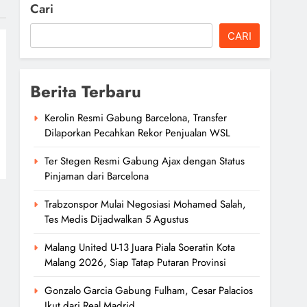
Cari
CARI
Berita Terbaru
Kerolin Resmi Gabung Barcelona, Transfer
Dilaporkan Pecahkan Rekor Penjualan WSL
Ter Stegen Resmi Gabung Ajax dengan Status
Pinjaman dari Barcelona
Trabzonspor Mulai Negosiasi Mohamed Salah,
Tes Medis Dijadwalkan 5 Agustus
Malang United U-13 Juara Piala Soeratin Kota
Malang 2026, Siap Tatap Putaran Provinsi
Gonzalo Garcia Gabung Fulham, Cesar Palacios
Ikut dari Real Madrid