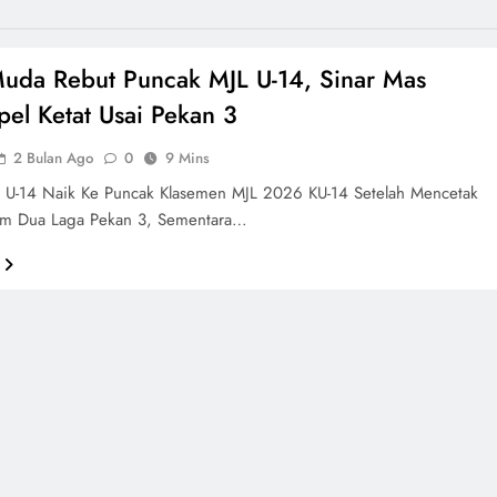
Muda Rebut Puncak MJL U-14, Sinar Mas
l Ketat Usai Pekan 3
2 Bulan Ago
0
9 Mins
a U-14 Naik Ke Puncak Klasemen MJL 2026 KU-14 Setelah Mencetak
am Dua Laga Pekan 3, Sementara…