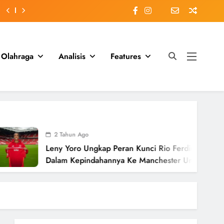
Olahraga
Analisis
Features
2 Tahun Ago
Leny Yoro Ungkap Peran Kunci Rio Ferdinand
Dalam Kepindahannya Ke Manchester United
Senilai £58 Juta