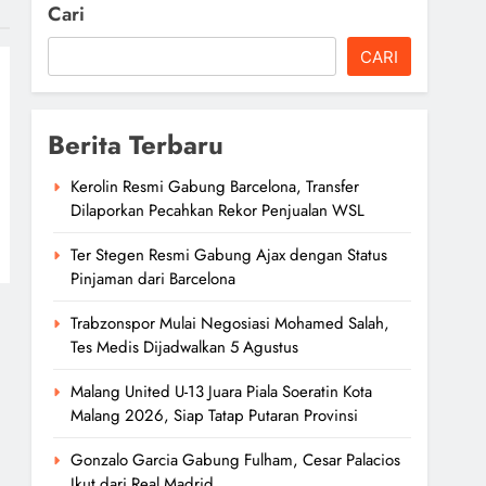
Cari
CARI
Berita Terbaru
Kerolin Resmi Gabung Barcelona, Transfer
Dilaporkan Pecahkan Rekor Penjualan WSL
Ter Stegen Resmi Gabung Ajax dengan Status
Pinjaman dari Barcelona
Trabzonspor Mulai Negosiasi Mohamed Salah,
Tes Medis Dijadwalkan 5 Agustus
Malang United U-13 Juara Piala Soeratin Kota
Malang 2026, Siap Tatap Putaran Provinsi
Gonzalo Garcia Gabung Fulham, Cesar Palacios
Ikut dari Real Madrid