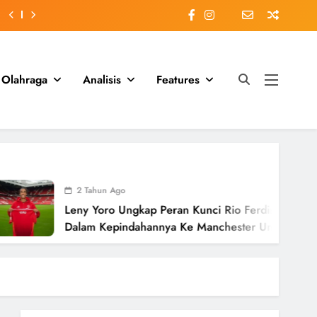
Olahraga
Analisis
Features
2 Tahun Ago
Leny Yoro Ungkap Peran Kunci Rio Ferdinand
Dalam Kepindahannya Ke Manchester United
Senilai £58 Juta