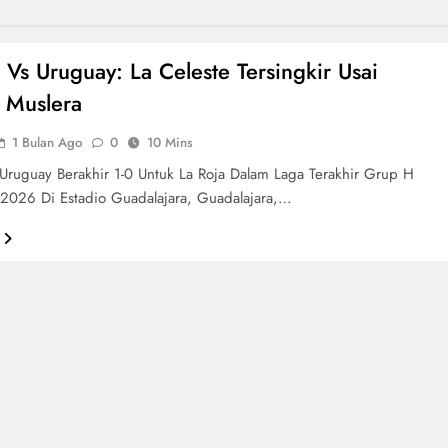
 Vs Uruguay: La Celeste Tersingkir Usai
 Muslera
1 Bulan Ago
0
10 Mins
Uruguay Berakhir 1-0 Untuk La Roja Dalam Laga Terakhir Grup H
 2026 Di Estadio Guadalajara, Guadalajara,…