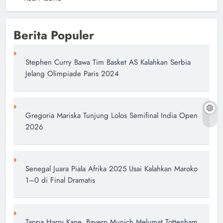
Berita Populer
Stephen Curry Bawa Tim Basket AS Kalahkan Serbia
Jelang Olimpiade Paris 2024
Gregoria Mariska Tunjung Lolos Semifinal India Open
2026
Senegal Juara Piala Afrika 2025 Usai Kalahkan Maroko
1–0 di Final Dramatis
Tanpa Harry Kane, Bayern Munich Melumat Tottenham