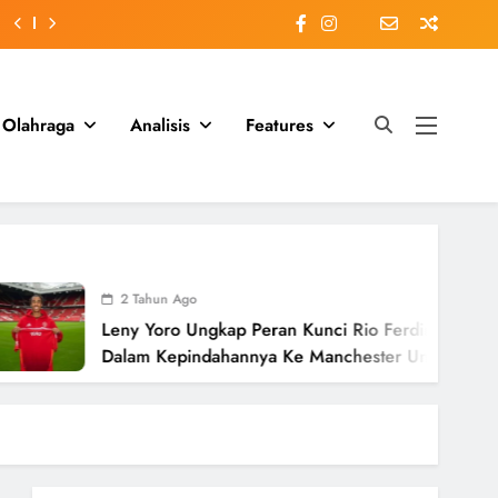
Olahraga
Analisis
Features
2 Tahun Ago
Leny Yoro Ungkap Peran Kunci Rio Ferdinand
Dalam Kepindahannya Ke Manchester United
Senilai £58 Juta