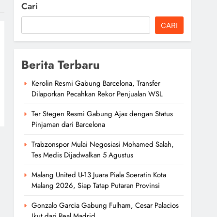
Cari
CARI
Berita Terbaru
Kerolin Resmi Gabung Barcelona, Transfer
Dilaporkan Pecahkan Rekor Penjualan WSL
Ter Stegen Resmi Gabung Ajax dengan Status
Pinjaman dari Barcelona
Trabzonspor Mulai Negosiasi Mohamed Salah,
Tes Medis Dijadwalkan 5 Agustus
Malang United U-13 Juara Piala Soeratin Kota
Malang 2026, Siap Tatap Putaran Provinsi
Gonzalo Garcia Gabung Fulham, Cesar Palacios
Ikut dari Real Madrid