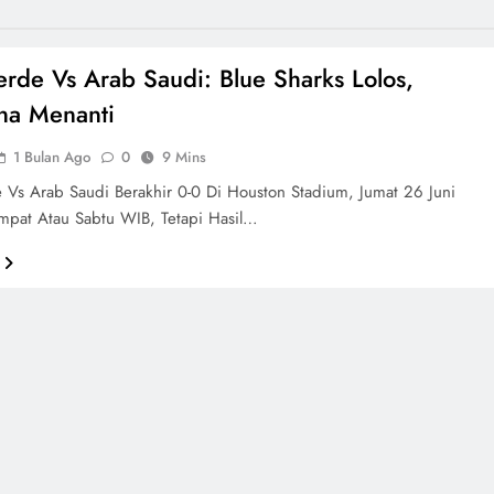
rde Vs Arab Saudi: Blue Sharks Lolos,
na Menanti
1 Bulan Ago
0
9 Mins
Vs Arab Saudi Berakhir 0-0 Di Houston Stadium, Jumat 26 Juni
mpat Atau Sabtu WIB, Tetapi Hasil…