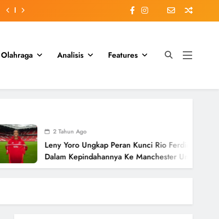
Olahraga
Analisis
Features
2 Tahun Ago
Leny Yoro Ungkap Peran Kunci Rio Ferdinand
Dalam Kepindahannya Ke Manchester United
Senilai £58 Juta