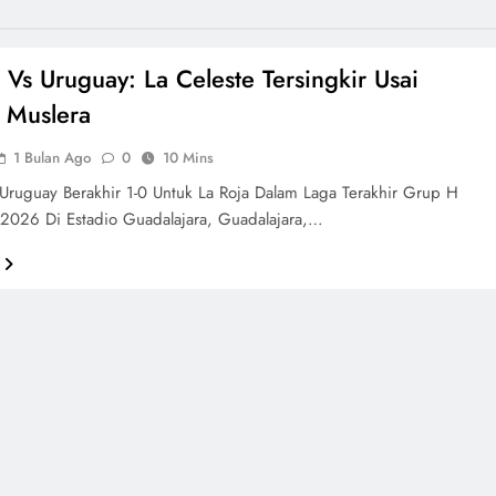
 Vs Uruguay: La Celeste Tersingkir Usai
 Muslera
1 Bulan Ago
0
10 Mins
Uruguay Berakhir 1-0 Untuk La Roja Dalam Laga Terakhir Grup H
 2026 Di Estadio Guadalajara, Guadalajara,…