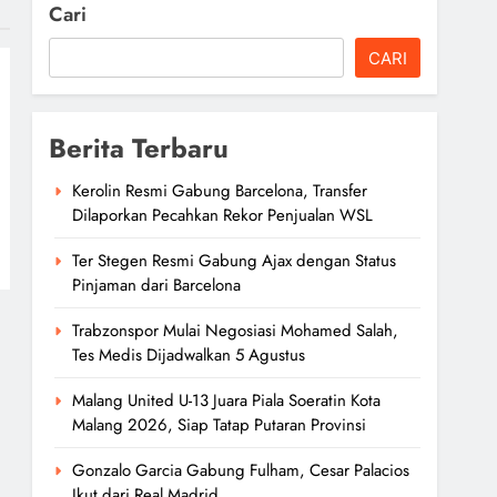
Cari
CARI
Berita Terbaru
Kerolin Resmi Gabung Barcelona, Transfer
Dilaporkan Pecahkan Rekor Penjualan WSL
Ter Stegen Resmi Gabung Ajax dengan Status
Pinjaman dari Barcelona
Trabzonspor Mulai Negosiasi Mohamed Salah,
Tes Medis Dijadwalkan 5 Agustus
Malang United U-13 Juara Piala Soeratin Kota
Malang 2026, Siap Tatap Putaran Provinsi
Gonzalo Garcia Gabung Fulham, Cesar Palacios
Ikut dari Real Madrid