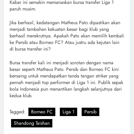
Kabar ini semakin memanaskan bursa transfer Liga 1
paruh musim.
Jika berhasil, kedatangan Matheus Pato dipastikan akan
menjadi tambahan kekuatan besar bagi klub yang
berhasil merekrutnya. Apakah Pato akan memilih kembali
ke Persib atau Borneo FC? Atau justru ada kejutan lain
di bursa transfer ini?
Bursa transfer kali ini menjadi sorotan dengan nama
besar seperti Matheus Pato. Persib dan Borneo FC kini
bersaing untuk mendapatkan tanda tangan striker yang
pernah menjadi top performer di Liga 1 ini. Publik sepak
bola Indonesia pun menantikan langkah selanjutnya dari
kedua klub.
Tagged:
Borneo FC
Liga 1
Persib
Shandong Taishan