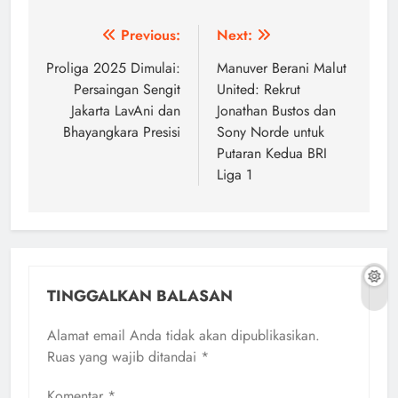
Navigasi
Previous:
Next:
pos
Proliga 2025 Dimulai:
Manuver Berani Malut
Persaingan Sengit
United: Rekrut
Jakarta LavAni dan
Jonathan Bustos dan
Bhayangkara Presisi
Sony Norde untuk
Putaran Kedua BRI
Liga 1
TINGGALKAN BALASAN
Alamat email Anda tidak akan dipublikasikan.
Ruas yang wajib ditandai
*
Komentar
*