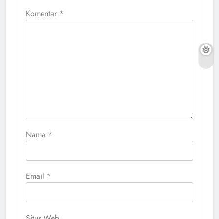
Komentar
*
Nama
*
Email
*
Situs Web