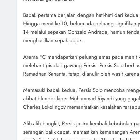
Babak pertama berjalan dengan hati-hati dari kedua
Hingga menit ke-10, belum ada peluang signifikan ya
14 melalui sepakan Gonzalo Andrada, namun tend
menghasilkan sepak pojok.
Arema FC mendapatkan peluang emas pada menit ke
melebar tipis dari gawang Persis. Persis Solo berha
Ramadhan Sananta, tetapi dianulir oleh wasit karena
Memasuki babak kedua, Persis Solo mencoba meng
akibat blunder kiper Muhammad Riyandi yang gagal 
Charles Lokolingoy memanfaatkan kesalahan terseb
Alih-alih bangkit, Persis justru kembali kebobolan 
serangan balik cepat, memastikan kemenangan Are