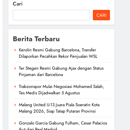
Cari
CARI
Berita Terbaru
Kerolin Resmi Gabung Barcelona, Transfer
Dilaporkan Pecahkan Rekor Penjualan WSL
Ter Stegen Resmi Gabung Ajax dengan Status
Pinjaman dari Barcelona
Trabzonspor Mulai Negosiasi Mohamed Salah,
Tes Medis Dijadwalkan 5 Agustus
Malang United U-13 Juara Piala Soeratin Kota
Malang 2026, Siap Tatap Putaran Provinsi
Gonzalo Garcia Gabung Fulham, Cesar Palacios
Ikut dari Real Madrid