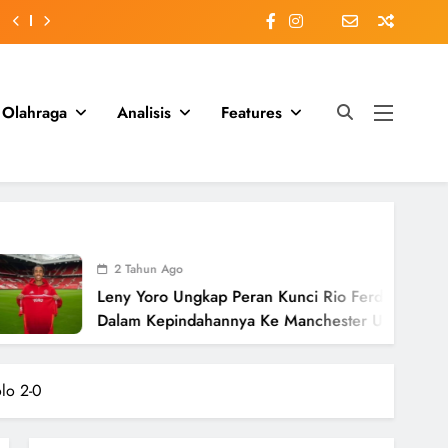
Olahraga
Analisis
Features
Tahun Ago
 Yoro Ungkap Peran Kunci Rio Ferdinand
m Kepindahannya Ke Manchester United
lai £58 Juta
lo 2-0