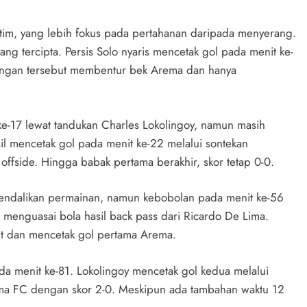
 tim, yang lebih fokus pada pertahanan daripada menyerang.
ng tercipta. Persis Solo nyaris mencetak gol pada menit ke-
angan tersebut membentur bek Arema dan hanya
-17 lewat tandukan Charles Lokolingoy, namun masih
sil mencetak gol pada menit ke-22 melalui sontekan
 offside. Hingga babak pertama berakhir, skor tetap 0-0.
endalikan permainan, namun kebobolan pada menit ke-56
menguasai bola hasil back pass dari Ricardo De Lima.
ut dan mencetak gol pertama Arema.
pada menit ke-81. Lokolingoy mencetak gol kedua melalui
ma FC dengan skor 2-0. Meskipun ada tambahan waktu 12