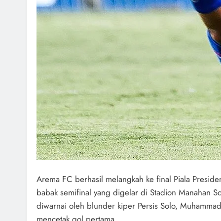
Arema FC berhasil melangkah ke final Piala Presid
babak semifinal yang digelar di Stadion Manahan
diwarnai oleh blunder kiper Persis Solo, Muhammad
mencetak gol pertama.