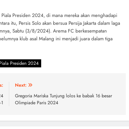
l Piala Presiden 2024, di mana mereka akan menghadapi
 itu, Persis Solo akan bersua Persija Jakarta dalam laga
lumnya, Sabtu (3/8/2024). Arema FC berkesempatan
belumnya klub asal Malang ini menjadi juara dalam tiga
Piala Presiden 2024
s:
Next:
24
Gregoria Mariska Tunjung lolos ke babak 16 besar
-1
Olimpiade Paris 2024