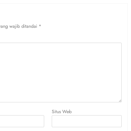
yang wajib ditandai
*
Situs Web