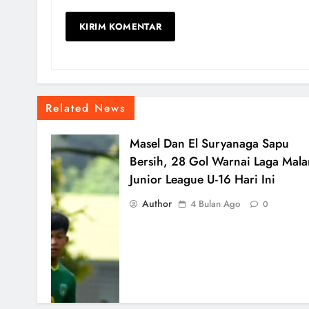
Related News
Masel Dan El Suryanaga Sapu
Bersih, 28 Gol Warnai Laga Mal
Junior League U-16 Hari Ini
Author
4 Bulan Ago
0