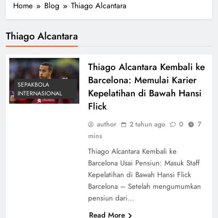
Home
Blog
Thiago Alcantara
Thiago Alcantara
Thiago Alcantara Kembali ke
Barcelona: Memulai Karier
SEPAKBOLA
Kepelatihan di Bawah Hansi
INTERNASIONAL
Flick
author
2 tahun ago
0
7
mins
Thiago Alcantara Kembali ke
Barcelona Usai Pensiun: Masuk Staff
Kepelatihan di Bawah Hansi Flick
Barcelona – Setelah mengumumkan
pensiun dari…
Read More