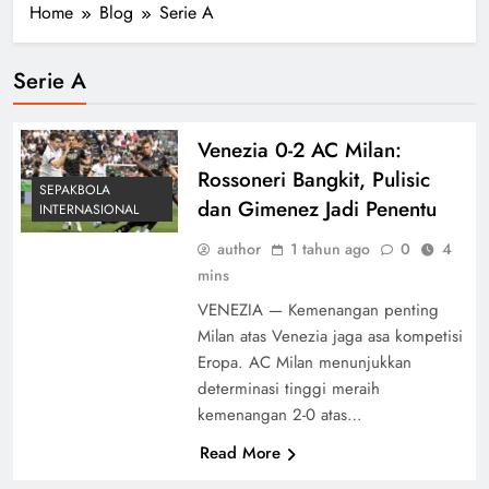
Home
Blog
Serie A
Serie A
Venezia 0-2 AC Milan:
Rossoneri Bangkit, Pulisic
SEPAKBOLA
dan Gimenez Jadi Penentu
INTERNASIONAL
author
1 tahun ago
0
4
mins
VENEZIA — Kemenangan penting
Milan atas Venezia jaga asa kompetisi
Eropa. AC Milan menunjukkan
determinasi tinggi meraih
kemenangan 2-0 atas…
Read More