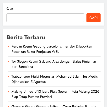
Cari
CARI
Berita Terbaru
Kerolin Resmi Gabung Barcelona, Transfer Dilaporkan
Pecahkan Rekor Penjualan WSL
Ter Stegen Resmi Gabung Ajax dengan Status Pinjaman
dari Barcelona
Trabzonspor Mulai Negosiasi Mohamed Salah, Tes Medis
Dijadwalkan 5 Agustus
Malang United U-13 Juara Piala Soeratin Kota Malang 2026,
Siap Tatap Putaran Provinsi
Gonzalo Garcia Gabung Fulham, Cesar Palacios Ikut dari