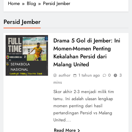
Home
Blog
Persid Jember
Persid Jember
Drama 5 Gol di Jember: Ini
Momen-Momen Penting
Kekalahan Persid dari
Malang United
SEPAKBOLA
NASIONAL
author
1 tahun ago
0
3
mins
Skor akhir 2-3 menjadi milik tim
tamu. Ini adalah ulasan lengkap
momen penting dari hasil
pertandingan Persid vs Malang
United….
Read More