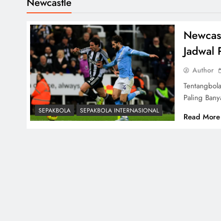
Newcastle
Newcast
Jadwal 
Author
Tentangbol
Paling Ban
SEPAKBOLA
SEPAKBOLA INTERNASIONAL
Read More