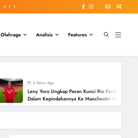
Olahraga
Analisis
Features
2 Tahun Ago
Leny Yoro Ungkap Peran Kunci Rio Ferdinand
Dalam Kepindahannya Ke Manchester United
Senilai £58 Juta