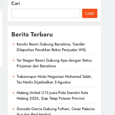
Cari
CARI
Berita Terbaru
Kerolin Resmi Gabung Barcelona, Transfer
Dilaporkan Pecahkan Rekor Penjualan WSL
Ter Stegen Resmi Gabung Ajax dengan Status
Pinjaman dari Barcelona
Trabzonspor Mulai Negosiasi Mohamed Salah,
Tes Medis Dijadwalkan 5 Agustus
Malang United U-13 Juara Piala Soeratin Kota
Malang 2026, Siap Tatap Putaran Provinsi
Gonzalo Garcia Gabung Fulham, Cesar Palacios
Ikut dari Real Madrid