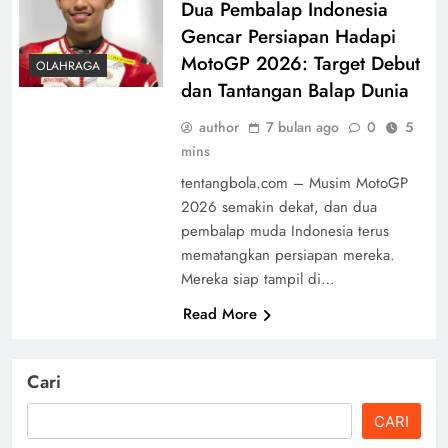
Dua Pembalap Indonesia
Gencar Persiapan Hadapi
MotoGP 2026: Target Debut
OLAHRAGA
dan Tantangan Balap Dunia
author
7 bulan ago
0
5
mins
tentangbola.com – Musim MotoGP
2026 semakin dekat, dan dua
pembalap muda Indonesia terus
mematangkan persiapan mereka.
Mereka siap tampil di…
Read More
Cari
CARI