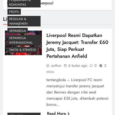
Home
Blog
Liverpool
KOMUNITAS
PROFIL
Liverpool
REGULASI &
MANAJEMEN
SEPAKBOLA
Liverpool Resmi Dapatkan
SEPAKBOLA
Jeremy Jacquet: Transfer £60
INTERNASIONAL
Juta, Siap Perkuat
TAKTIK & STRATEGI
Pertahanan Anfield
author
6 bulan ago
0
2
mins
tentangbola – Liverpool FC resmi
menyetujui transfer Jeremy Jacquet
dari Rennes dengan nilai awal
mencapai £55 juta, ditambah potensi
bonus…
Read More