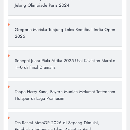
Jelang Olimpiade Paris 2024
Gregoria Mariska Tunjung Lolos Semifinal India Open
2026
Senegal Juara Piala Afrika 2025 Usai Kalahkan Maroko
1–0 di Final Dramatis
Tanpa Harry Kane, Bayern Munich Melumat Tottenham
Hotspur di Laga Pramusim
Tes Resmi MotoGP 2026 di Sepang Dimulai,
Pembalap Indonesia Jalani Adaptasi Awal