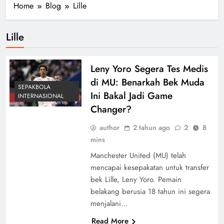
Home
Blog
Lille
Lille
Leny Yoro Segera Tes Medis
di MU: Benarkah Bek Muda
SEPAKBOLA
Ini Bakal Jadi Game
INTERNASIONAL
Changer?
author
2 tahun ago
2
8
mins
Manchester United (MU) telah
mencapai kesepakatan untuk transfer
bek Lille, Leny Yoro. Pemain
belakang berusia 18 tahun ini segera
menjalani…
Read More