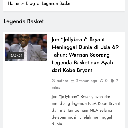
Home
Blog
Legenda Basket
Legenda Basket
Joe “Jellybean” Bryant
Meninggal Dunia di Usia 69
Tahun: Warisan Seorang
BASKET
Legenda Basket dan Ayah
dari Kobe Bryant
author
2 tahun ago
0
7
mins
Joe “Jellybean” Bryant, ayah dari
mendiang legenda NBA Kobe Bryant
dan mantan pemain NBA selama
delapan musim, telah meninggal
dunia…