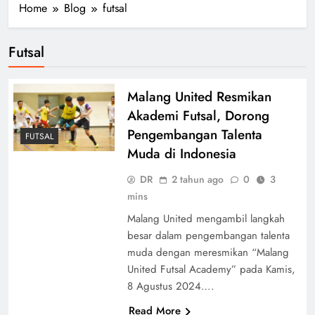
Home
Blog
futsal
Futsal
Malang United Resmikan
Akademi Futsal, Dorong
Pengembangan Talenta
FUTSAL
Muda di Indonesia
DR
2 tahun ago
0
3
mins
Malang United mengambil langkah
besar dalam pengembangan talenta
muda dengan meresmikan “Malang
United Futsal Academy” pada Kamis,
8 Agustus 2024….
Read More