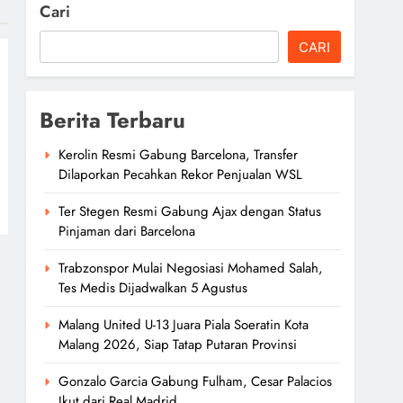
Cari
CARI
Berita Terbaru
Kerolin Resmi Gabung Barcelona, Transfer
Dilaporkan Pecahkan Rekor Penjualan WSL
Ter Stegen Resmi Gabung Ajax dengan Status
Pinjaman dari Barcelona
Trabzonspor Mulai Negosiasi Mohamed Salah,
Tes Medis Dijadwalkan 5 Agustus
Malang United U-13 Juara Piala Soeratin Kota
Malang 2026, Siap Tatap Putaran Provinsi
Gonzalo Garcia Gabung Fulham, Cesar Palacios
Ikut dari Real Madrid