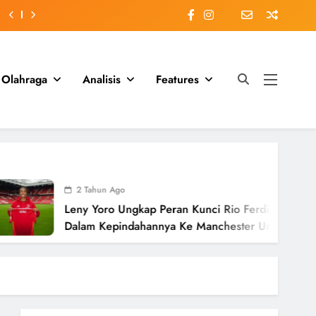
Olahraga
Analisis
Features
2 Tahun Ago
Leny Yoro Ungkap Peran Kunci Rio Ferdinand
Dalam Kepindahannya Ke Manchester United
Senilai £58 Juta