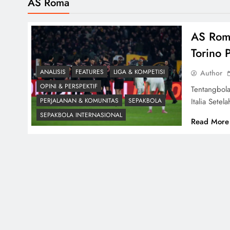
AS Roma
AS Roma
Torino
ANALISIS
FEATURES
LIGA & KOMPETISI
Author
OPINI & PERSPEKTIF
Tentangbol
Italia Sete
PERJALANAN & KOMUNITAS
SEPAKBOLA
SEPAKBOLA INTERNASIONAL
Read More